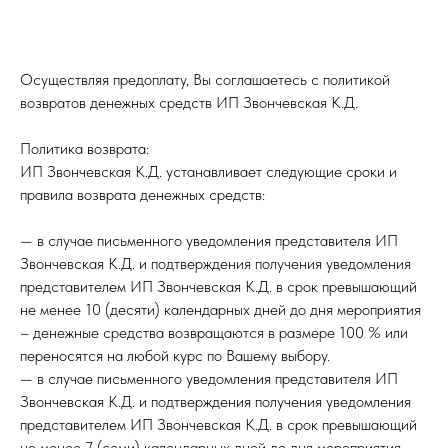
Осуществляя предоплату, Вы соглашаетесь с политикой
возвратов денежных средств ИП Звончевская К.Д.
Политика возврата:
ИП Звончевская К.Д. устанавливает следующие сроки и
правила возврата денежных средств:
— в случае письменного уведомления представителя ИП
Звончевская К.Д. и подтверждения получения уведомления
представителем ИП Звончевская К.Д. в срок превышающий
не менее 10 (десяти) календарных дней до дня мероприятия
– денежные средства возвращаются в размере 100 % или
переносятся на любой курс по Вашему выбору.
— в случае письменного уведомления представителя ИП
Звончевская К.Д. и подтверждения получения уведомления
представителем ИП Звончевская К.Д. в срок превышающий
не менее 7 (семи) календарных дней до дня мероприятия –