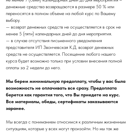
денежные средства возвращаются в размере 50 % или
переносятся в полном объеме на любой курс по Вашему
выбору.
— возврат денежных средств не осуществляется в срок не
менее 5 (пяти) календарных дней до дня мероприятия.
— в случае отсутствия письменного уведомления
представителя ИП Звончевская К.Д. возврат денежных
средств не осуществляется. Посещение любого нашего
курса будет возможно только при условии внесения полной
оплаты за 2 недели до него.
Мы берем минимальную предоплату, чтобы у вас была
возможность не оплачивать все сразу. Предоплата
берется как гарантия того, что Вы приедете на курс.
Все материалы, обеды, сертификаты заказываются
заранее.
Мы всегда с пониманием относимся к различным жизненным
ситуациям, которые у всех могут произойти. Но мы так же