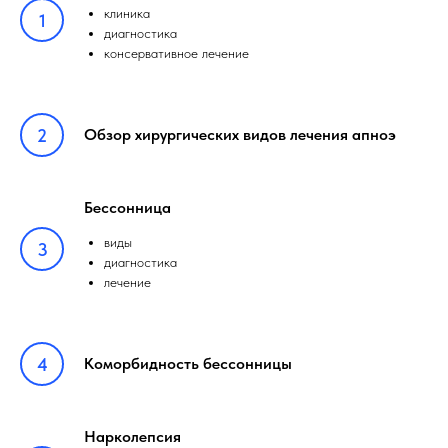
клиника
диагностика
консервативное лечение
Обзор хирургических видов лечения апноэ
Бессонница
виды
диагностика
лечение
Коморбидность бессонницы
Нарколепсия