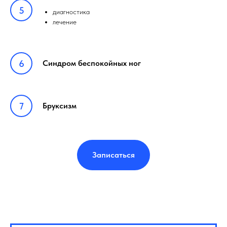
диагностика
лечение
Синдром беспокойных ног
Бруксизм
Записаться