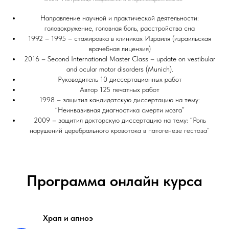
Направление научной и практической деятельности:
головокружение, головная боль, расстройства сна
1992 – 1995 – стажировка в клиниках Израиля (израильская
врачебная лицензия)
2016 – Second International Master Class – update on vestibular
and ocular motor disorders (Munich).
Руководитель 10 диссертационных работ
Автор 125 печатных работ
1998 – защитил кандидатскую диссертацию на тему:
“Неинвазивная диагностика смерти мозга”
2009 – защитил докторскую диссертацию на тему: “Роль
нарушений церебрального кровотока в патогенезе гестоза”
Программа онлайн курса
Храп и апноэ