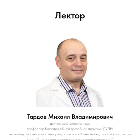
Лектор
Тардов Михаил Владимирович
доктор медицинских наук,
профессор Кафедры общей врачебной практики РУДН,
врач-невролог высшей категории, сомнолог в Клинике уха, горла и носа, автор
книги "
На границе неврологии и оториноларингологии
"