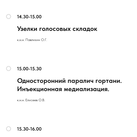
14.30-15.00
Узелки голосовых складок
к.м.н. Павлихин О.Г.
15.00-15.30
Односторонний паралич гортани.
Инъекционная медиализация.
к.м.н. Елисеев О.В.
15.30-16.00