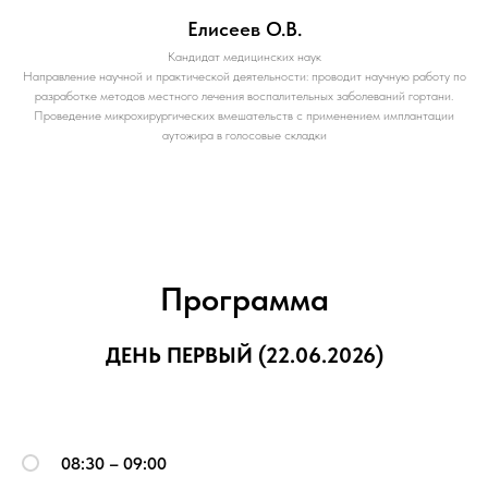
Елисеев О.В.
Кандидат медицинских наук
Направление научной и практической деятельности: проводит научную работу по
разработке методов местного лечения воспалительных заболеваний гортани.
Проведение микрохирургических вмешательств с применением имплантации
аутожира в голосовые складки
Программа
ДЕНЬ ПЕРВЫЙ (22.06.2026)
08:30 – 09:00