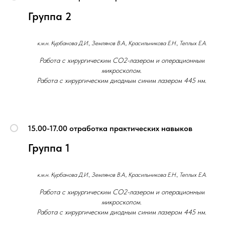
Группа 2
к.м.н. Курбанова Д.И., Землянов В.А., Красильникова Е.Н., Теплых Е.А.
Работа с хирургическим СО2-лазером и операционным
микроскопом.
Работа с хирургическим диодным синим лазером 445 нм.
15.00-17.00 отработка практических навыков
Группа 1
к.м.н. Курбанова Д.И., Землянов В.А., Красильникова Е.Н., Теплых Е.А.
Работа с хирургическим СО2-лазером и операционным
микроскопом.
Работа с хирургическим диодным синим лазером 445 нм.