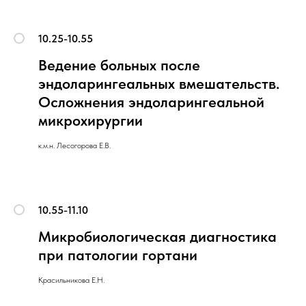
10.25-10.55
Ведение больных после
эндоларингеальных вмешательств.
Осложнения эндоларингеальной
микрохирургии
к.м.н. Лесогорова Е.В.
10.55-11.10
Микробиологическая диагностика
при патологии гортани
Красильникова Е.Н.