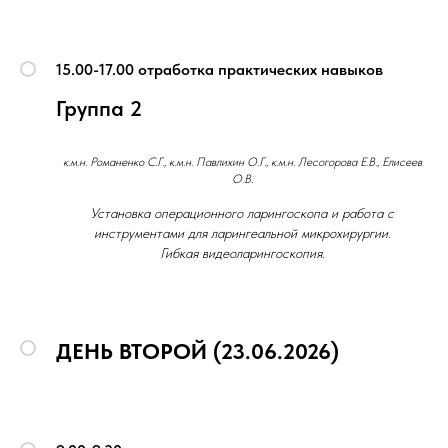
15.00-17.00 отработка практических навыков
Группа 2
к.м.н. Романенко С.Г., к.м.н. Павлихин О.Г., к.м.н. Лесогорова Е.В., Елисеев
О.В.
Установка операционного ларингоскопа и работа с
инструментами для ларингеальной микрохирургии.
Гибкая видеоларингоскопия.
ДЕНЬ ВТОРОЙ (23.06.2026)