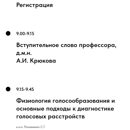
Регистрация
9.00-9.15
Вступительное слово профессора,
д.м.н.
А.И. Крюкова
9.15-9.45
Физиология голосообразования и
основные подходы к диагностике
голосовых расстройств
к.м.н. Романенко С.Г.