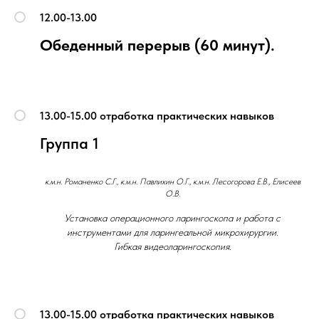
12.00-13.00
Обеденный перерыв (60 минут).
13.00-15.00 отработка практических навыков
Группа 1
к.м.н. Романенко С.Г., к.м.н. Павлихин О.Г., к.м.н. Лесогорова Е.В., Елисеев
О.В.
Установка операционного ларингоскопа и работа с
инструментами для ларингеальной микрохирургии.
Гибкая видеоларингоскопия.
13.00-15.00 отработка практических навыков