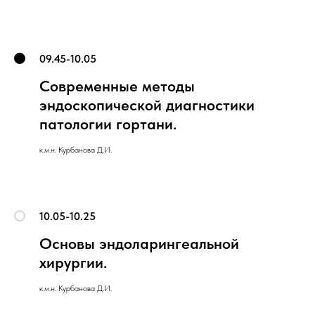
09.45-10.05
Современные методы
эндоскопической диагностики
патологии гортани.
к.м.н. Курбанова Д.И.
10.05-10.25
Основы эндоларингеальной
хирургии.
к.м.н. Курбанова Д.И.