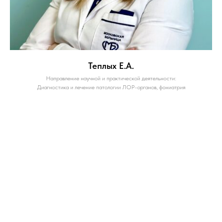
Теплых Е.А.
Направление научной и практической деятельности:
Диагностика и лечение патологии ЛОР-органов, фониатрия