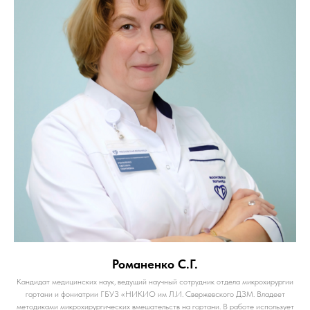
Романенко С.Г.
Кандидат медицинских наук, ведущий научный сотрудник отдела микрохирургии
гортани и фониатрии ГБУЗ «НИКИО им Л.И. Свержевского ДЗМ. Владеет
методиками микрохирургических вмешательств на гортани. В работе использует