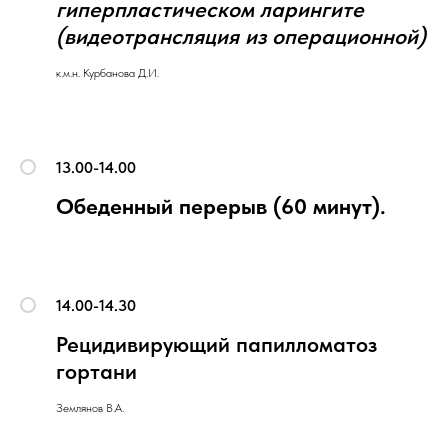
гиперпластическом ларингите
(видеотрансляция из операционной)
к.м.н. Курбанова Д.И.
13.00-14.00
Обеденный перерыв (60 минут).
14.00-14.30
Рецидивирующий папилломатоз
гортани
Землянов В.А.