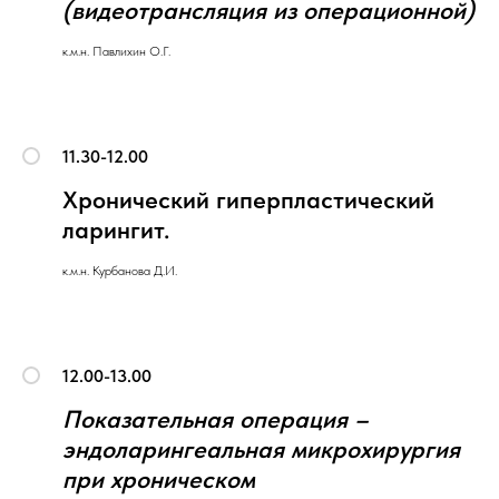
(видеотрансляция из операционной)
к.м.н. Павлихин О.Г.
11.30-12.00
Хронический гиперпластический
ларингит.
к.м.н. Курбанова Д.И.
12.00-13.00
Показательная операция –
эндоларингеальная микрохирургия
при хроническом