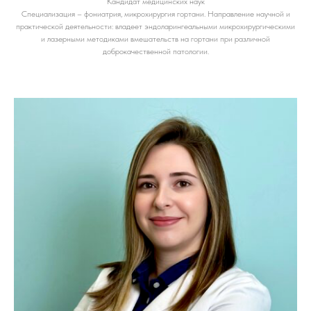
Кандидат медицинских наук
Специализация – фониатрия, микрохирургия гортани. Направление научной и
практической деятельности: владеет эндоларингеальными микрохирургическими
и лазерными методиками вмешательств на гортани при различной
доброкачественной патологии.