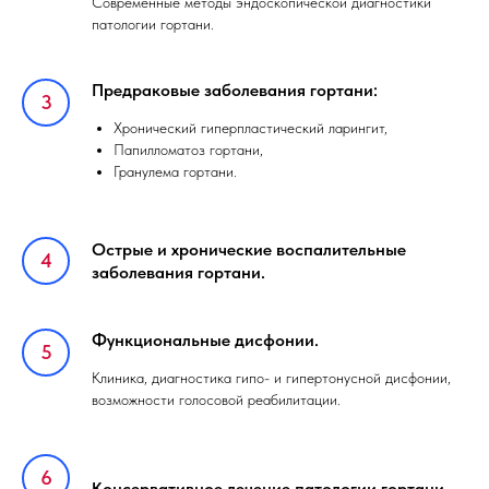
Современные методы эндоскопической диагностики
патологии гортани.
Предраковые заболевания гортани:
Хронический гиперпластический ларингит,
Папилломатоз гортани,
Гранулема гортани.
Острые и хронические воспалительные
заболевания гортани.
Функциональные дисфонии.
Клиника, диагностика гипо- и гипертонусной дисфонии,
возможности голосовой реабилитации.
Консервативное лечение патологии гортани.