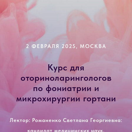
2 ФЕВРАЛЯ 2025, МОСКВА
Курс для
оториноларингологов
по фониатрии и
микрохирургии гортани
Лектор: Романенко Светлана Георгиевна:
кандидат медицинских наук,