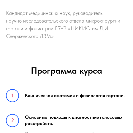
Кандидат медицинских наук, руководитель
научно исследовательского отдела микрохирургии
гортани и фониатрии ГБУЗ «НИКИО им Л.И.
Свержевского ДЗМ»
Программа курса
Клиническая анатомия и физиология гортани.
Основные подходы к диагностике голосовых
расстройств.