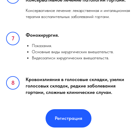
Консервативное лечение: лекарственная и ингаляционная
терапия воспалительных заболеваний гортани.
Фонохирургия.
Показания.
Основные виды хирургических вмешательств.
Видеозаписи хирургических вмешательств.
Кровоизлияния в голосовые складки, узелки
голосовых складок, редкие заболевания
гортани, сложные клинические случаи.
Регистрация