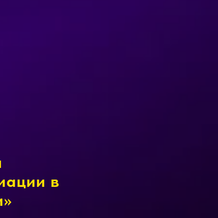
ы
иации в
и»